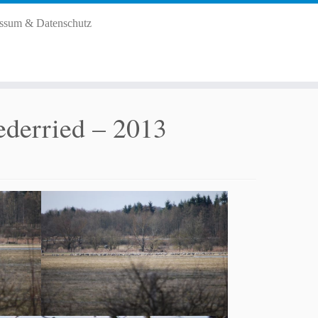
ssum & Datenschutz
ederried – 2013