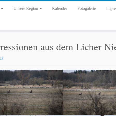
d
Unsere Region
Kalender
Fotogalerie
Impre
ressionen aus dem Licher Ni
013