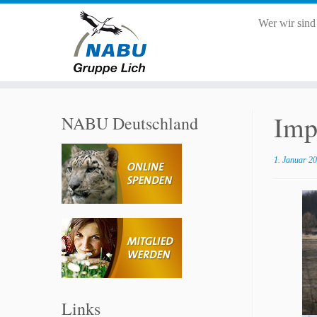
Wer wir sin
Zum
Inhalt
Imp
NABU Deutschland
springen
1. Januar 2
Links