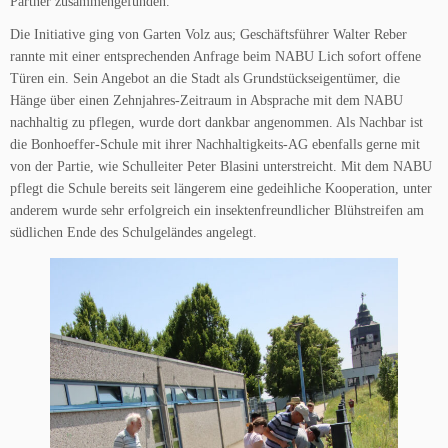
Partner zusammengefunden.
Die Initiative ging von Garten Volz aus; Geschäftsführer Walter Reber
rannte mit einer entsprechenden Anfrage beim NABU Lich sofort offene
Türen ein. Sein Angebot an die Stadt als Grundstückseigentümer, die
Hänge über einen Zehnjahres-Zeitraum in Absprache mit dem NABU
nachhaltig zu pflegen, wurde dort dankbar angenommen. Als Nachbar ist
die Bonhoeffer-Schule mit ihrer Nachhaltigkeits-AG ebenfalls gerne mit
von der Partie, wie Schulleiter Peter Blasini unterstreicht. Mit dem NABU
pflegt die Schule bereits seit längerem eine gedeihliche Kooperation, unter
anderem wurde sehr erfolgreich ein insektenfreundlicher Blühstreifen am
südlichen Ende des Schulgeländes angelegt.