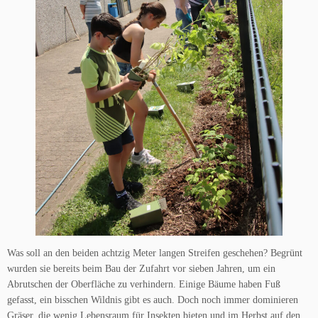
Was soll an den beiden achtzig Meter langen Streifen geschehen? Begrünt
wurden sie bereits beim Bau der Zufahrt vor sieben Jahren, um ein
Abrutschen der Oberfläche zu verhindern. Einige Bäume haben Fuß
gefasst, ein bisschen Wildnis gibt es auch. Doch noch immer dominieren
Gräser, die wenig Lebensraum für Insekten bieten und im Herbst auf den