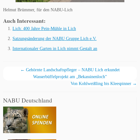
Helmut Brümmer, für den NABU-Lich
Auch Interessant:
Lich: 400 Jahre Pein-Mühle in Lich
Satzungsänderung der NABU Gruppe Lich e.V.
Internationaler Garten in Lich nimmt Gestalt an
←
Gehörnte Landschaftspfleger – NABU Lich erkundet
Wasserbüffelprojekt am „Bekassinenloch“
Von Kohlweißling bis Kleespinner
→
NABU Deutschland