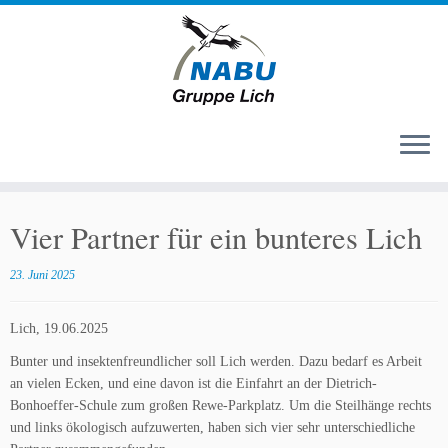
Zum
Inhalt
Vier Partner für ein bunteres Lich
springen
23. Juni 2025
Lich, 19.06.2025
Bunter und insektenfreundlicher soll Lich werden. Dazu bedarf es Arbeit
an vielen Ecken, und eine davon ist die Einfahrt an der Dietrich-
Bonhoeffer-Schule zum großen Rewe-Parkplatz. Um die Steilhänge rechts
und links ökologisch aufzuwerten, haben sich vier sehr unterschiedliche