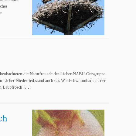
ches
r
 beobachteten die Naturfreunde der Licher NABU-Ortsgruppe
em Licher Niederried stand auch das Waldschwimmbad auf der
em Laubfrosch […]
ch