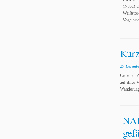
(Nabu) d
Weißstor
Vogelarte
Kurz
25. Dezembe
Gießener 
auf ihrer 
Wanderung
NAB
gefä