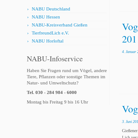
NABU Deutschland
NABU Hessen
Vog
NABU-Kreisverband Gießen
TierfreundLich e.V.
201
NABU Horloftal
4. Januar 
NABU-Infoservice
Haben Sie Fragen rund um Vögel, andere
Tiere, Pflanzen oder sonstige Themen im
Natur- und Umweltschutz?
Tel. 030 - 284 984 - 6000
Montag bis Freitag 9 bis 16 Uhr
Vog
3. Juni 20
Gießener
Lich ver