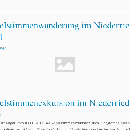
elstimmenwanderung im Niederrie
1
2012
elstimmenexkursion im Niederried
11
 Anzeiger vom 03.06.2011 Bei Vogelstimmenexkursion auch Jungstörche gese
anstaltete zweistündige Tour (ger). Bei der Vogelstimmenexkursion des Naturs