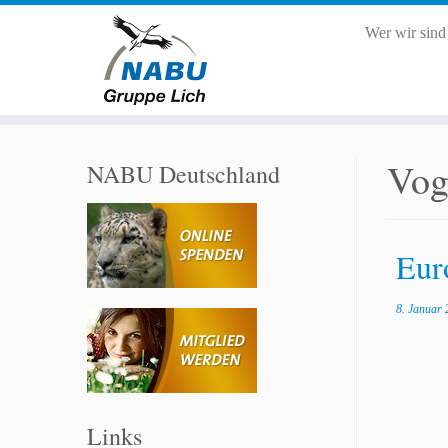
Wer wir sin
Zum
Inhalt
Vog
NABU Deutschland
springen
Eur
8. Januar 
Links