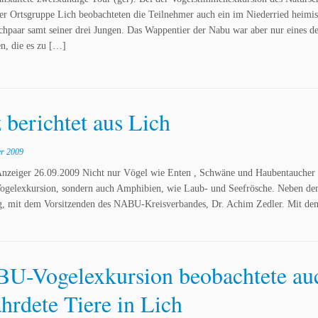
er Ortsgruppe Lich beobachteten die Teilnehmer auch ein im Niederried heimis
chpaar samt seiner drei Jungen. Das Wappentier der Nabu war aber nur eines de
n, die es zu […]
 berichtet aus Lich
r 2009
Anzeiger 26.09.2009 Nicht nur Vögel wie Enten , Schwäne und Haubentaucher
Vogelexkursion, sondern auch Amphibien, wie Laub- und Seefrösche. Neben d
, mit dem Vorsitzenden des NABU-Kreisverbandes, Dr. Achim Zedler. Mit d
U-Vogelexkursion beobachtete au
hrdete Tiere in Lich