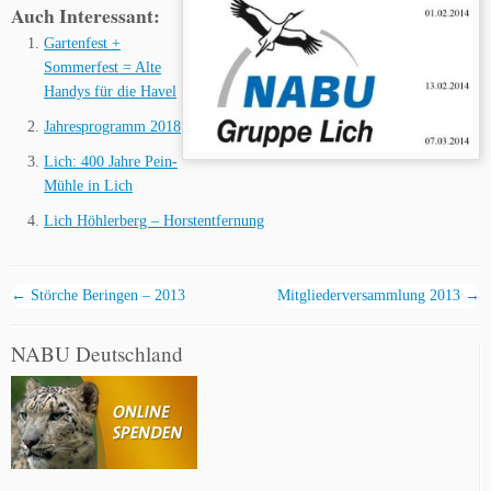
Auch Interessant:
Gartenfest +
Sommerfest = Alte
Handys für die Havel
Jahresprogramm 2018
Lich: 400 Jahre Pein-
Mühle in Lich
Lich Höhlerberg – Horstentfernung
←
Störche Beringen – 2013
Mitgliederversammlung 2013
→
NABU Deutschland