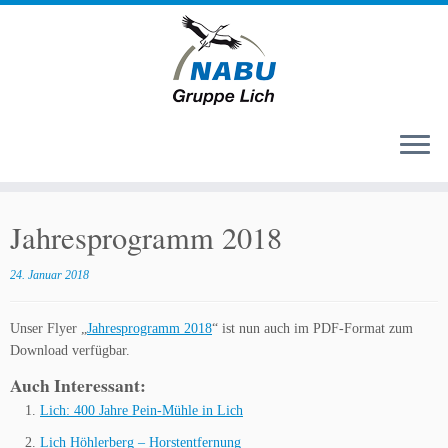
Zum
Inhalt
Jahresprogramm 2018
springen
24. Januar 2018
Unser Flyer „
Jahresprogramm 2018
“ ist nun auch im PDF-Format zum
Download verfügbar.
Auch Interessant:
Lich: 400 Jahre Pein-Mühle in Lich
Lich Höhlerberg – Horstentfernung