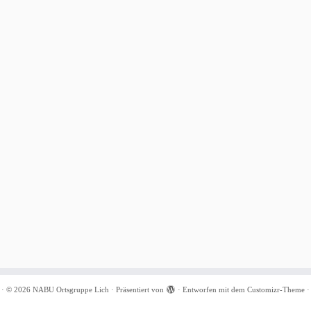
·
© 2026
NABU Ortsgruppe Lich
·
Präsentiert von
·
Entworfen mit dem
Customizr-Theme
·