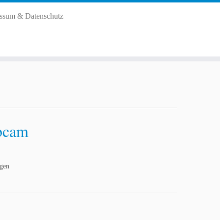
ssum & Datenschutz
ebcam
ngen