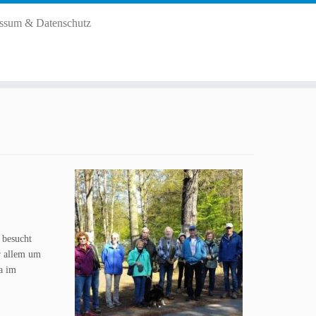
ssum & Datenschutz
 besucht
r allem um
a im