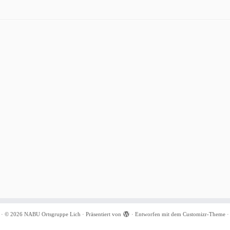
·
© 2026
NABU Ortsgruppe Lich
·
Präsentiert von
·
Entworfen mit dem
Customizr-Theme
·