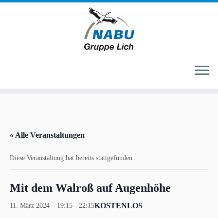
Zum
Inhalt
springen
« Alle Veranstaltungen
Diese Veranstaltung hat bereits stattgefunden.
Mit dem Walroß auf Augenhöhe
KOSTENLOS
11. März 2024 – 19:15
-
22:15