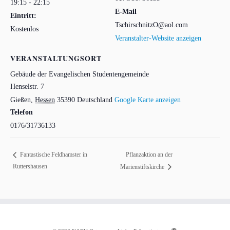
19:15 - 22:15
E-Mail
Eintritt:
TschirschnitzO@aol.com
Kostenlos
Veranstalter-Website anzeigen
VERANSTALTUNGSORT
Gebäude der Evangelischen Studentengemeinde
Henselstr. 7
Gießen
,
Hessen
35390
Deutschland
Google Karte anzeigen
Telefon
0176/31736133
Pflanzaktion an der
Fantastische Feldhamster in
Ruttershausen
Marienstiftskirche