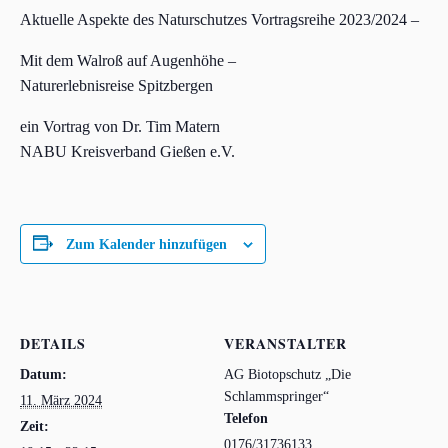
Aktuelle Aspekte des Naturschutzes Vortragsreihe 2023/2024 –
Mit dem Walroß auf Augenhöhe –
Naturerlebnisreise Spitzbergen
ein Vortrag von Dr. Tim Matern
NABU Kreisverband Gießen e.V.
Zum Kalender hinzufügen
DETAILS
VERANSTALTER
Datum:
AG Biotopschutz „Die
Schlammspringer“
11. März 2024
Telefon
Zeit:
0176/31736133