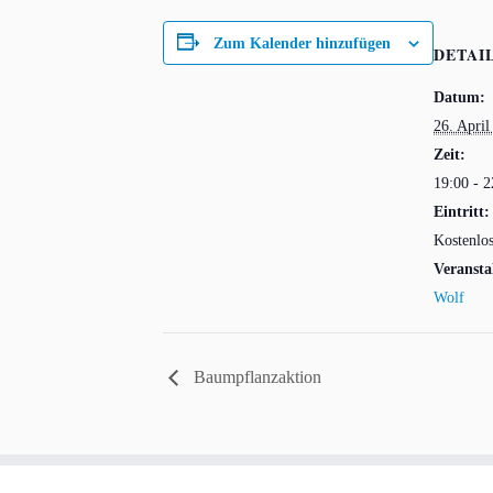
Zum Kalender hinzufügen
DETAI
Datum:
26. April
Zeit:
19:00 - 2
Eintritt:
Kostenlo
Veransta
Wolf
Baumpflanzaktion