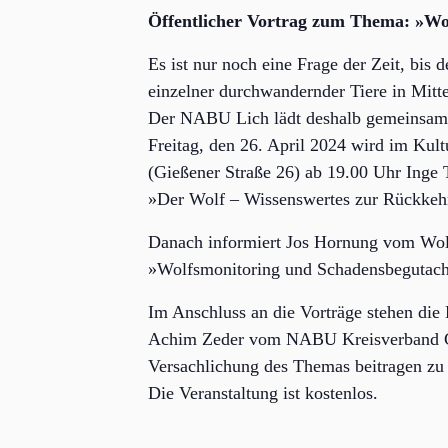
Öffentlicher Vortrag zum Thema: »Wo
Es ist nur noch eine Frage der Zeit, bi
einzelner durchwandernder Tiere in Mitt
Der NABU Lich lädt deshalb gemeinsam 
Freitag, den 26. April 2024 wird im Kult
(Gießener Straße 26) ab 19.00 Uhr Ing
»Der Wolf – Wissenswertes zur Rückkehr 
Danach informiert Jos Hornung vom Wol
»Wolfsmonitoring und Schadensbegutach
Im Anschluss an die Vorträge stehen di
Achim Zeder vom NABU Kreisverband Gie
Versachlichung des Themas beitragen zu
Die Veranstaltung ist kostenlos.