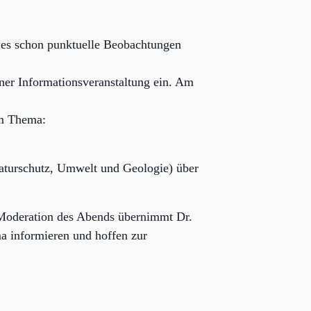
m es schon punktuelle Beobachtungen
r Informationsveranstaltung ein. Am
um Thema:
turschutz, Umwelt und Geologie) über
 Moderation des Abends übernimmt Dr.
 informieren und hoffen zur