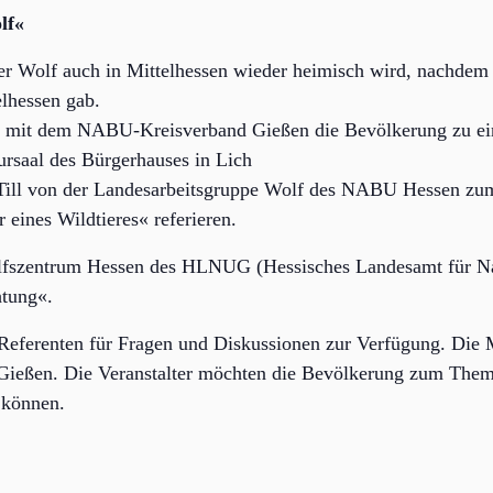
lf«
s der Wolf auch in Mittelhessen wieder heimisch wird, nachde
elhessen gab.
mit dem NABU-Kreisverband Gießen die Bevölkerung zu eine
ursaal des Bürgerhauses in Lich
e Till von der Landesarbeitsgruppe Wolf des NABU Hessen z
eines Wildtieres« referieren.
fszentrum Hessen des HLNUG (Hessisches Landesamt für Na
tung«.
e Referenten für Fragen und Diskussionen zur Verfügung. Die
ßen. Die Veranstalter möchten die Bevölkerung zum Thema
 können.