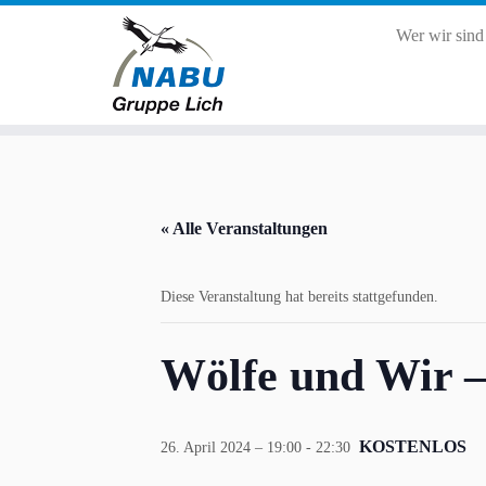
Wer wir sin
Zum
Inhalt
springen
« Alle Veranstaltungen
Diese Veranstaltung hat bereits stattgefunden.
Wölfe und Wir 
KOSTENLOS
26. April 2024 – 19:00
-
22:30