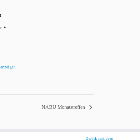
R
e.V.
 anzeigen
NABU Monatstreffen
Zurück nach oben