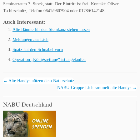
Seminarraum 3. Stock, statt. Der Eintritt ist frei. Kontakt: Oliver
Tschirschnitz, Telefon 0641/9607904 oder 0178/6142148.
Auch Interessant:
Alte Bäume für den Steinkauz stehen lassen
Meldungen aus Lich
Spatz hat den Schnabel vorn
Operation „Königsrettung“ ist angelaufen
←
Alte Handys nützen dem Naturschutz
NABU-Gruppe Lich sammelt alte Handys
→
NABU Deutschland