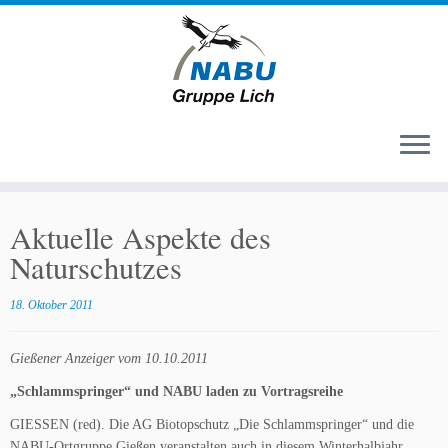
Zum
Inhalt
Aktuelle Aspekte des
springen
Naturschutzes
18. Oktober 2011
Gießener Anzeiger vom 10.10.2011
„Schlammspringer“ und NABU laden zu Vortragsreihe
GIESSEN (red). Die AG Biotopschutz „Die Schlammspringer“ und die
NABU-Ortgruppe Gießen veranstalten auch in diesem Winterhalbjahr