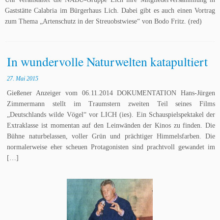
Gaststätte Calabria im Bürgerhaus Lich. Dabei gibt es auch einen Vortrag
zum Thema „Artenschutz in der Streuobstwiese“ von Bodo Fritz. (red)
In wundervolle Naturwelten katapultiert
27. Mai 2015
Gießener Anzeiger vom 06.11.2014 DOKUMENTATION Hans-Jürgen
Zimmermann stellt im Traumstern zweiten Teil seines Films
„Deutschlands wilde Vögel“ vor LICH (ies). Ein Schauspielspektakel der
Extraklasse ist momentan auf den Leinwänden der Kinos zu finden. Die
Bühne naturbelassen, voller Grün und prächtiger Himmelsfarben. Die
normalerweise eher scheuen Protagonisten sind prachtvoll gewandet im
[…]