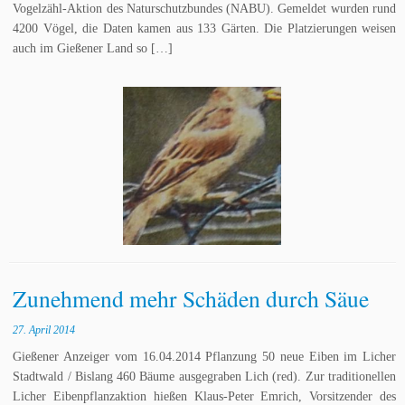
Vogelzähl-Aktion des Naturschutzbundes (NABU). Gemeldet wurden rund
4200 Vögel, die Daten kamen aus 133 Gärten. Die Platzierungen weisen
auch im Gießener Land so […]
Zunehmend mehr Schäden durch Säue
27. April 2014
Gießener Anzeiger vom 16.04.2014 Pflanzung 50 neue Eiben im Licher
Stadtwald / Bislang 460 Bäume ausgegraben Lich (red). Zur traditionellen
Licher Eibenpflanzaktion hießen Klaus-Peter Emrich, Vorsitzender des